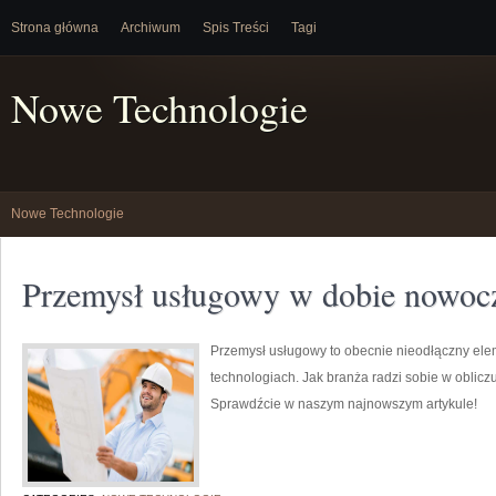
Strona główna
Archiwum
Spis Treści
Tagi
Nowe Technologie
Nowe Technologie
Przemysł usługowy w dobie nowocz
Przemysł usługowy to obecnie nieodłączny el
technologiach. Jak branża radzi sobie w oblicz
Sprawdźcie w naszym najnowszym artykule!