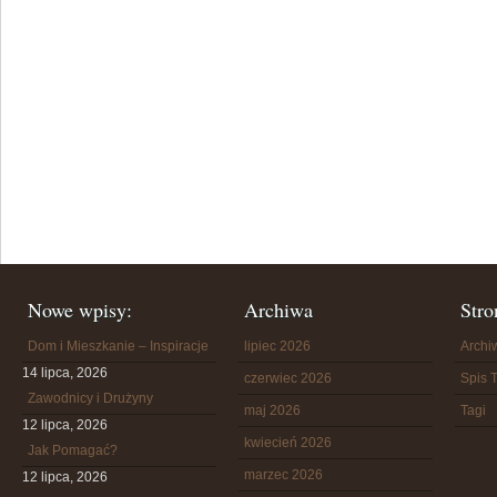
Nowe wpisy:
Archiwa
Stro
Dom i Mieszkanie – Inspiracje
lipiec 2026
Arch
14 lipca, 2026
czerwiec 2026
Spis T
Zawodnicy i Drużyny
maj 2026
Tagi
12 lipca, 2026
kwiecień 2026
Jak Pomagać?
marzec 2026
12 lipca, 2026